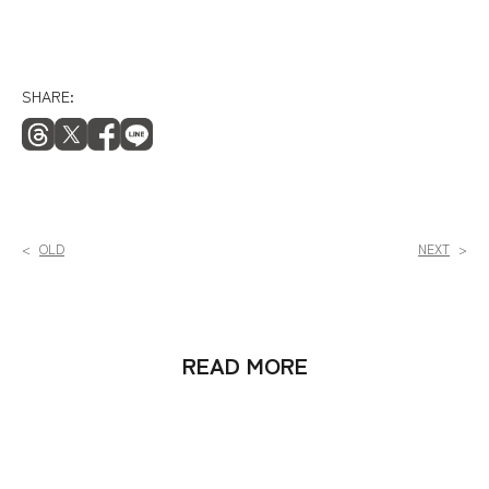
SHARE:
READ MORE
2026年7月30日
【令和8年熊本地震のお見舞いと配送影響について】（8/7更新）