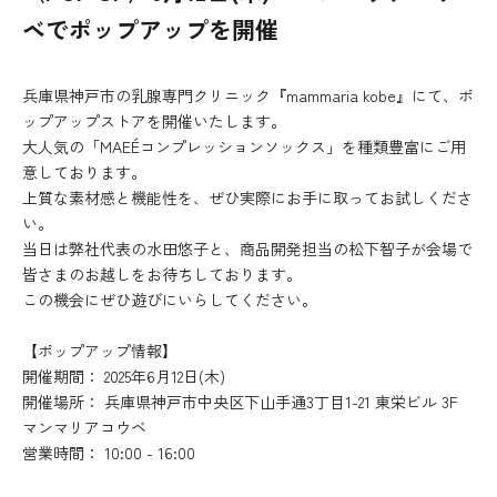
ベでポップアップを開催
兵庫県神戸市の乳腺専門クリニック『mammaria kobe』にて、ポ
ップアップストアを開催いたします。
大人気の「MAEÉコンプレッションソックス」を種類豊富にご用
意しております。
上質な素材感と機能性を、ぜひ実際にお手に取ってお試しくださ
い。
当日は弊社代表の水田悠子と、商品開発担当の松下智子が会場で
皆さまのお越しをお待ちしております。
この機会にぜひ遊びにいらしてください。
【ポップアップ情報】
開催期間： 2025年6月12日(木)
開催場所： 兵庫県神戸市中央区下山手通3丁目1-21 東栄ビル 3F
マンマリアコウベ
営業時間： 10:00 - 16:00