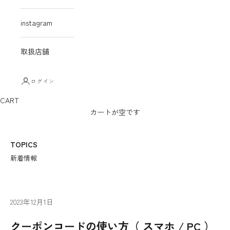
instagram
取扱店舗
ログイン
CART
カートが空です
TOPICS
新着情報
2023年12月1日
クーポンコードの使い方（ スマホ / PC ）