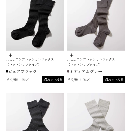
オプションを選択
オプションを選択
MAEÉ コンプレッションソックス
MAEÉ コンプレッションソックス
（コットンリブタイプ）
（コットンリブタイプ）
ピュアブラック
ミディアムグレー
セール価格
セール価格
¥3,960
¥3,960
3足セット対象
3足セット対象