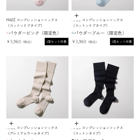
オプションを選択
MAEÉ コンプレッションソックス
MAEÉ コンプレッションソックス
（コットンリブタイプ）
（コットンリブタイプ）
パウダーピンク（限定色）
パウダーブルー（限定色）
セール価格
セール価格
¥3,960
¥3,960
3足セット対象
3足セット対象
オプションを選択
オプションを選択
MAEÉ コンプレッションソックス
MAEÉ コンプレッションソックス
（プレミアムウールタイプ）
（コットンタイプ）