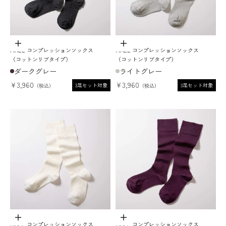
オプションを選択
オプションを選択
MAEÉ コンプレッションソックス
MAEÉ コンプレッションソックス
（コットンリブタイプ）
（コットンリブタイプ）
ダークグレー
ライトグレー
セール価格
セール価格
¥3,960
¥3,960
3足セット対象
3足セット対象
オプションを選択
オプションを選択
MAEÉ コンプレッションソックス
MAEÉ コンプレッションソックス