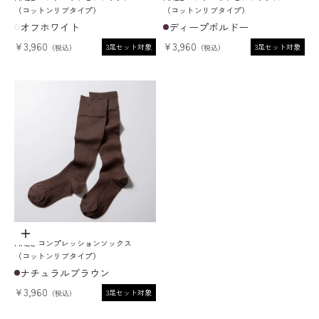
（コットンリブタイプ）
（コットンリブタイプ）
オフホワイト
ディープボルドー
セール価格
セール価格
¥3,960
¥3,960
3足セット対象
3足セット対象
オプションを選択
MAEÉ コンプレッションソックス
（コットンリブタイプ）
ナチュラルブラウン
セール価格
¥3,960
3足セット対象