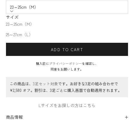
23～25cm（M）
サイズ
23～25cm（M）
25～27cm（L）
ADD TO CART
購入前に
プライバシーポリシー
を確認し、
同意をお願いします。
この商品は、
3足セット対象
です。お好きな3足の組み合わせで
¥2,580 オフ。割引は、3足ごとに購入画面で自動適用されます。
Lサイズをお探しの方はこちら
商品情報