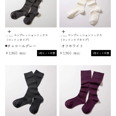
オプションを選択
オプションを選択
MAEÉ コンプレッションソックス
MAEÉ コンプレッションソックス
（コットンタイプ）
（コットンリブタイプ）
チャコールグレー
オフホワイト
セール価格
セール価格
¥3,960
¥3,960
3足セット対象
3足セット対象