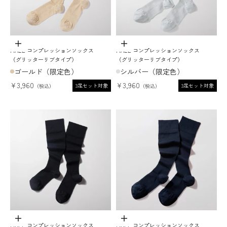
ADD TO CART
ADD TO CART
MAEÉ コンプレッションソックス
MAEÉ コンプレッションソックス
（グリッターリブタイプ）
（グリッターリブタイプ）
ゴールド（限定色）
シルバー（限定色）
セール価格
セール価格
¥3,960
¥3,960
3足セット対象
3足セット対象
オプションを選択
オプションを選択
MAEÉ コンプレッションソックス
MAEÉ コンプレッションソックス