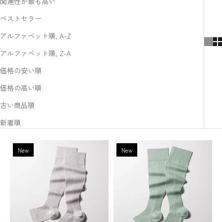
関連性が最も高い
ベストセラー
アルファベット順, A-Z
アルファベット順, Z-A
価格の安い順
価格の高い順
古い商品順
新着順
New
New