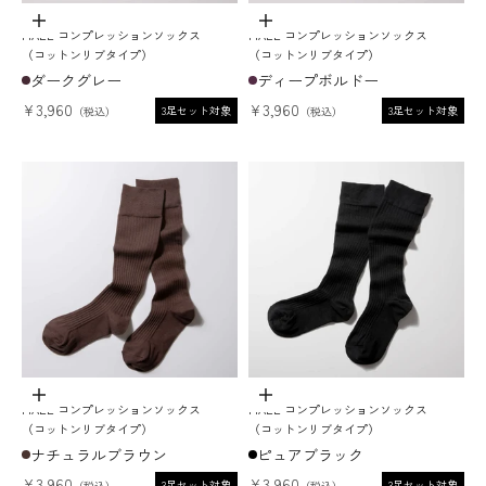
オプションを選択
オプションを選択
MAEÉ コンプレッションソックス
MAEÉ コンプレッションソックス
（コットンリブタイプ）
（コットンリブタイプ）
ダークグレー
ディープボルドー
セール価格
セール価格
¥3,960
¥3,960
3足セット対象
3足セット対象
オプションを選択
オプションを選択
MAEÉ コンプレッションソックス
MAEÉ コンプレッションソックス
（コットンリブタイプ）
（コットンリブタイプ）
ナチュラルブラウン
ピュアブラック
セール価格
セール価格
¥3,960
¥3,960
3足セット対象
3足セット対象