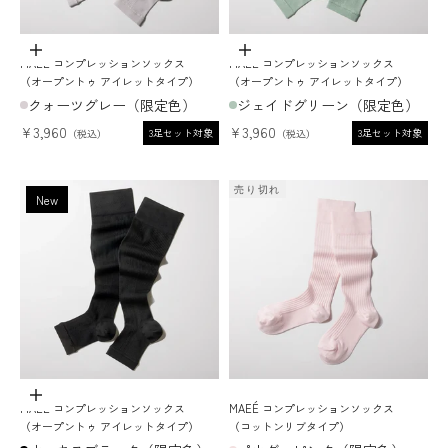
ADD TO CART
ADD TO CART
MAEÉ コンプレッションソックス
MAEÉ コンプレッションソックス
（オープントゥ アイレットタイプ）
（オープントゥ アイレットタイプ）
クォーツグレー（限定色）
ジェイドグリーン（限定色）
セール価格
セール価格
¥3,960
¥3,960
3足セット対象
3足セット対象
売り切れ
New
ADD TO CART
MAEÉ コンプレッションソックス
MAEÉ コンプレッションソックス
（オープントゥ アイレットタイプ）
（コットンリブタイプ）