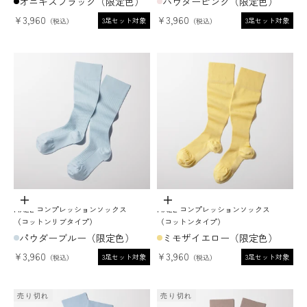
オニキスブラック（限定色）
パウダーピンク（限定色）
セール価格
セール価格
¥3,960
¥3,960
3足セット対象
3足セット対象
オプションを選択
オプションを選択
MAEÉ コンプレッションソックス
MAEÉ コンプレッションソックス
（コットンリブタイプ）
（コットンタイプ）
パウダーブルー（限定色）
ミモザイエロー（限定色）
セール価格
セール価格
¥3,960
¥3,960
3足セット対象
3足セット対象
売り切れ
売り切れ