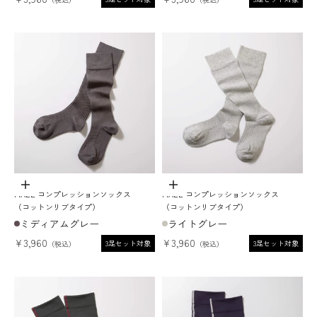
オプションを選択
オプションを選択
MAEÉ コンプレッションソックス
MAEÉ コンプレッションソックス
（コットンリブタイプ）
（コットンリブタイプ）
ミディアムグレー
ライトグレー
セール価格
セール価格
¥3,960
¥3,960
3足セット対象
3足セット対象