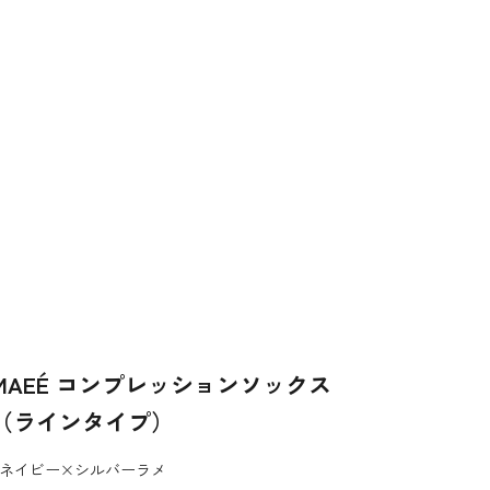
MAEÉ コンプレッションソックス
（ラインタイプ）
ネイビー×シルバーラメ