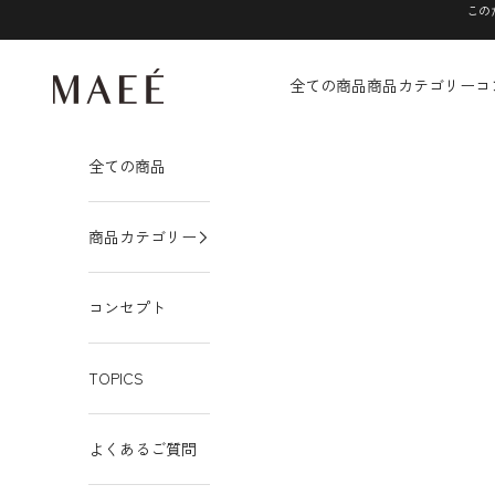
コンテンツへスキップ
この
MAEÉ
全ての商品
商品カテゴリー
コ
全ての商品
商品カテゴリー
コンセプト
TOPICS
よくあるご質問