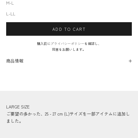
M-L
L-LL
ADD TO CART
購入前に
プライバシーポリシー
を確認し、
同意をお願いします。
商品情報
LARGE SIZE
ご要望の多かった、25 - 27 cm (L)サイズを一部アイテムに追加し
ました。