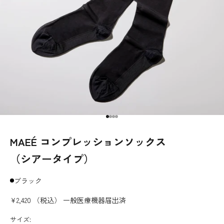
I18n Error: Missing interpolation v
I18n Error: Missing interpolation 
I18n Error: Missing interpolation
I18n Error: Missing interpolatio
MAEÉ コンプレッションソックス
（シアータイプ）
ブラック
¥2,420 （税込）
一般医療機器届出済
サイズ: