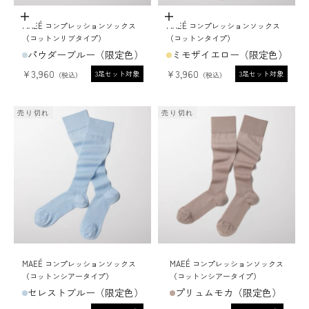
オプションを選択
オプションを選択
MAEÉ コンプレッションソックス
MAEÉ コンプレッションソックス
（コットンリブタイプ）
（コットンタイプ）
パウダーブルー（限定色）
ミモザイエロー（限定色）
セール価格
セール価格
¥3,960
¥3,960
3足セット対象
3足セット対象
売り切れ
売り切れ
MAEÉ コンプレッションソックス
MAEÉ コンプレッションソックス
（コットンシアータイプ）
（コットンシアータイプ）
セレストブルー（限定色）
プリュムモカ（限定色）