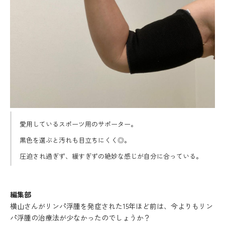
愛用しているスポーツ用のサポーター。
黒色を選ぶと汚れも目立ちにくく◎。
圧迫され過ぎず、緩すぎずの絶妙な感じが自分に合っている。
編集部
横山さんがリンパ浮腫を発症された15年ほど前は、今よりもリン
パ浮腫の治療法が少なかったのでしょうか？