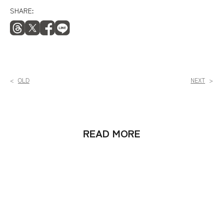
SHARE:
READ MORE
2026年7月30日
【令和8年熊本地震のお見舞いと配送影響について】
もっと見る