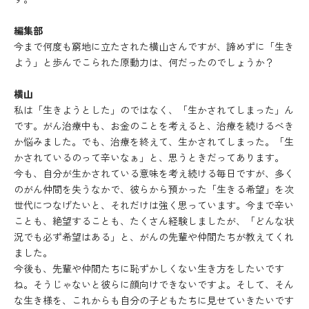
編集部
今まで何度も窮地に立たされた横山さんですが、諦めずに「生き
よう」と歩んでこられた原動力は、何だったのでしょうか？
横山
私は「生きようとした」のではなく、「生かされてしまった」ん
です。がん治療中も、お金のことを考えると、治療を続けるべき
か悩みました。でも、治療を終えて、生かされてしまった。「生
かされているのって辛いなぁ」と、思うときだってあります。
今も、自分が生かされている意味を考え続ける毎日ですが、多く
のがん仲間を失うなかで、彼らから預かった「生きる希望」を次
世代につなげたいと、それだけは強く思っています。今まで辛い
ことも、絶望することも、たくさん経験しましたが、「どんな状
況でも必ず希望はある」と、がんの先輩や仲間たちが教えてくれ
ました。
今後も、先輩や仲間たちに恥ずかしくない生き方をしたいです
ね。そうじゃないと彼らに顔向けできないですよ。そして、そん
な生き様を、これからも自分の子どもたちに見せていきたいです