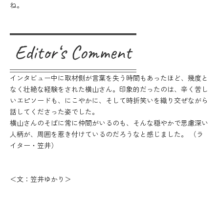
ね。
インタビュー中に取材側が言葉を失う時間もあったほど、幾度と
なく壮絶な経験をされた横山さん。印象的だったのは、辛く苦し
いエピソードも、にこやかに、そして時折笑いを織り交ぜながら
話してくださった姿でした。
横山さんのそばに常に仲間がいるのも、そんな穏やかで思慮深い
人柄が、周囲を惹き付けているのだろうなと感じました。 （ラ
イター・笠井）
＜文：笠井ゆかり＞