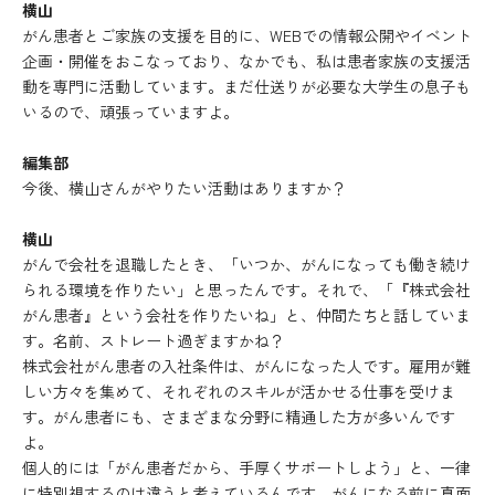
横山
がん患者とご家族の支援を目的に、WEBでの情報公開やイベント
企画・開催をおこなっており、なかでも、私は患者家族の支援活
動を専門に活動しています。まだ仕送りが必要な大学生の息子も
いるので、頑張っていますよ。
編集部
今後、横山さんがやりたい活動はありますか？
横山
がんで会社を退職したとき、「いつか、がんになっても働き続け
られる環境を作りたい」と思ったんです。それで、「『株式会社
がん患者』という会社を作りたいね」と、仲間たちと話していま
す。名前、ストレート過ぎますかね？
株式会社がん患者の入社条件は、がんになった人です。雇用が難
しい方々を集めて、それぞれのスキルが活かせる仕事を受けま
す。がん患者にも、さまざまな分野に精通した方が多いんです
よ。
個人的には「がん患者だから、手厚くサポートしよう」と、一律
に特別視するのは違うと考えているんです。がんになる前に真面