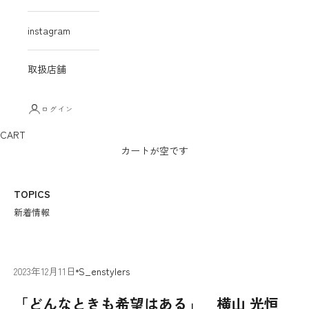
instagram
取扱店舗
ログイン
CART
カートが空です
TOPICS
新着情報
2023年12月11日
S_enstylers
「どんなときも希望はある」 横山 光恒