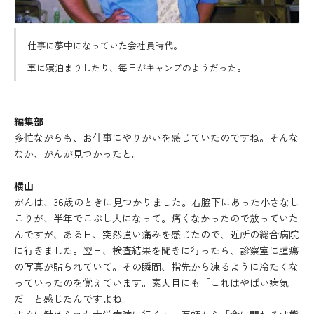
仕事に夢中になっていた会社員時代。
車に寝泊まりしたり、毎日がキャンプのようだった。
編集部
多忙ながらも、お仕事にやりがいを感じていたのですね。そんな
なか、がんが見つかったと。
横山
がんは、36歳のときに見つかりました。右脇下にあった小さなし
こりが、半年でこぶし大になって。痛くなかったので放っていた
んですが、ある日、突然強い痛みを感じたので、近所の総合病院
に行きました。翌日、検査結果を聞きに行ったら、診察室に腫瘍
の写真が貼られていて。その瞬間、指先から凍るように冷たくな
っていったのを覚えています。素人目にも「これはやばい病気
だ」と感じたんですよね。