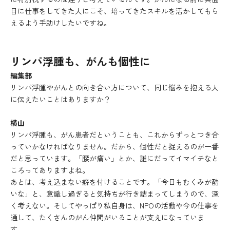
目に仕事をしてきた人にこそ、培ってきたスキルを活かしてもら
えるよう手助けしたいですね。
リンパ浮腫も、がんも個性に
編集部
リンパ浮腫やがんとの向き合い方について、同じ悩みを抱える人
に伝えたいことはありますか？
横山
リンパ浮腫も、がん患者だということも、これからずっとつき合
っていかなければなりません。だから、個性だと捉えるのが一番
だと思っています。「腰が痛い」とか、誰にだってイマイチなと
ころってありますよね。
あとは、考え込まない癖を付けることです。「今日もむくみが酷
いな」と、意識し過ぎると気持ちが行き詰まってしまうので、深
く考えない。そしてやっぱり私自身は、NPOの活動や今の仕事を
通して、たくさんのがん仲間がいることが支えになっていま
す。