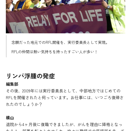
念願だった地元でのRFL開催を、実行委員長として実現。
RFLの仲間は熱い気持ちを持ったすごい人が多い！
リンパ浮腫の発症
編集部
その後、2009年には実行委員長として、中部地方ではじめての
RFLを開催されたと伺っています。お仕事には、いつごろ復帰さ
れたのでしょうか？
横山
退院から4ヶ月後に復職できましたが、がんを理由に降格となっ