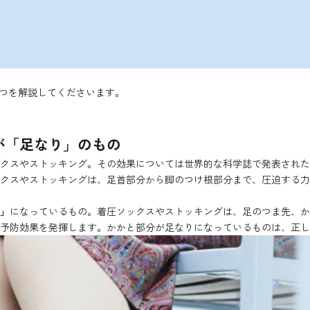
6つを解説してくださいます。
が「足なり」のもの
クスやストッキング。その効果については世界的な科学誌で発表された
クスやストッキングは、足首部分から脚のつけ根部分まで、圧迫する力
」
になっているもの。着圧ソックスやストッキングは、足のつま先、か
予防効果を発揮します。かかと部分が足なりになっているものは、正し