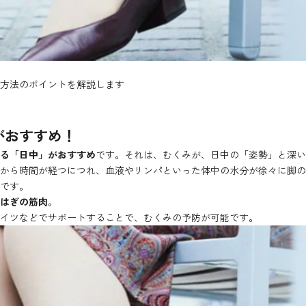
方法のポイントを解説します
がおすすめ！
る「日中」がおすすめ
です。それは、むくみが、日中の「姿勢」と深い
から時間が経つにつれ、血液やリンパといった体中の水分が徐々に脚
です。
はぎの筋肉
。
イツなどでサポートすることで、むくみの予防が可能です。