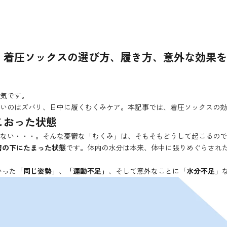
！着圧ソックスの選び方、履き方、意外な効果を
気です。
いのはズバリ、日中に履くむくみケア。本記事では、着圧ソックスの効
こおった状態
ない・・・。そんな憂鬱な「むくみ」は、そもそもどうして起こるので
膚の下にたまった状態
です。体内の水分は本来、体中に張りめぐらされ
いった
「同じ姿勢」
、
「運動不足」
、そして意外なことに「
水分不足」