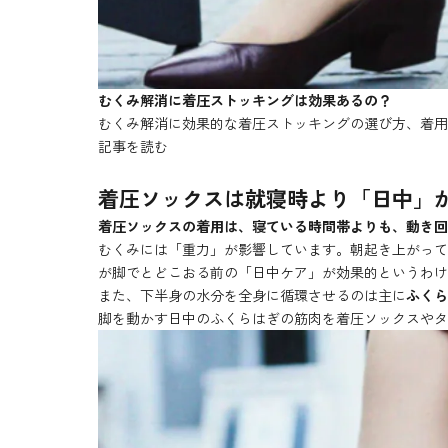
むくみ解消に着圧ストッキングは効果あるの？
むくみ解消に効果的な着圧ストッキングの選び方、着用
記事を読む
着圧ソックスは就寝時より「日中」
着圧ソックスの着用は、寝ている時間帯よりも、動き回
むくみには「重力」が影響しています。朝起き上がって
が脚でとどこおる前の「日中ケア」が効果的というわけ
また、下半身の水分を全身に循環させるのは主に
ふくら
脚を動かす日中のふくらはぎの筋肉を着圧ソックスやタ