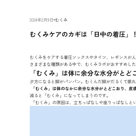
2024年2月9日
むくみ
むくみケアのカギは「日中の着圧」
むくみをケアする着圧ソックスやタイツ、レギンスが人
さまざまな種類がある中で、むくみラボがおすすめした
「むくみ」は体に余分な水分がとど
夕方になると脚がパンパン。むくんだ脚がだるくて眠れ
「むくみ」は体のなかに余分な水分がとどこおり、皮
減ると「むくみ」になってしまうのです。
「むくみ」の原因は、立ちっぱなしや座りっぱなしと