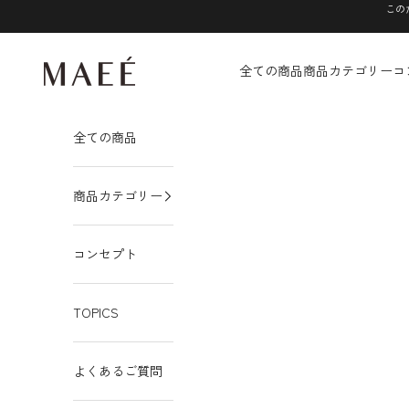
コンテンツへスキップ
この
MAEÉ
全ての商品
商品カテゴリー
コ
全ての商品
商品カテゴリー
コンセプト
TOPICS
よくあるご質問