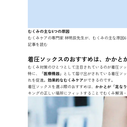
むくみの主な6つの原因
むくみケアの専門家 林明辰先生が、むくみの主な原因
記事を読む
着圧ソックスのおすすめは、かかと
むくみ対策のひとつとして注目されているのが着圧ソッ
特に、
「医療機器」
として届け出がされている着圧ソッ
れを促進。
効果的なむくみケア
ができるのです。
着圧ソックスを選ぶ際のおすすめは、
かかとが「足なり
キングの正しい場所にフィットすることでむくみ解消・